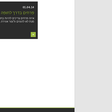
01.04.14
פרחים בדרך לחופה
איזה פרחים צריכים להיות בחו
מנת לא להגזים וליצור אווירה..
▶