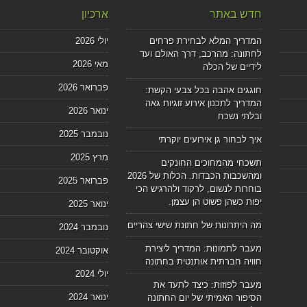
חדש באתר
ארכיון
המדריך המלא לבחירת פרחים
יולי 2026
לחתונה: מהרכב, דרך האולם ועד
מאי 2026
לידיים של הכלה
פברואר 2026
חוגגים אהבה בכל צבעי הקשת:
המדריך לתכנון אירוע זוגיות גאה
ינואר 2026
ובלתי נשכח
נובמבר 2025
איך לבחור גן אירועים יוקרתי
מרץ 2025
תשכחי מהמחוכים החונקים
ומהשכבות הכבדות. הכלות של 2026
פברואר 2025
בוחרות לנשום, לרקוד ולהרגיש הכי
יפות כשהן פשוט הן עצמן.
ינואר 2025
מה היתרונות של חתונת שישי צהריים
נובמבר 2024
מעבר לתמונות: המדריך ליצירת
אוקטובר 2024
חוויה חברתית אותנטית בחתונה
יולי 2024
מעבר לפוזות: כיצד לתעד את
ינואר 2024
הסיפור האמיתי של יום החתונה