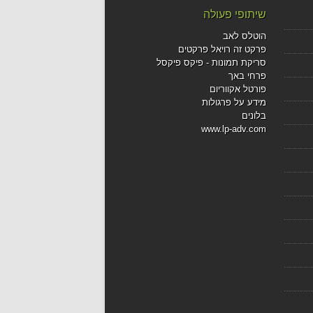
שיתופי פעולה
הוטלס לאב
פרקט זה רויאל פרקטים
סריקת תמונות - פיקס פיקסל
פרחי באך
פורטל אקווריום
מידע על פרגולות
בלונים
www.lp-adv.com