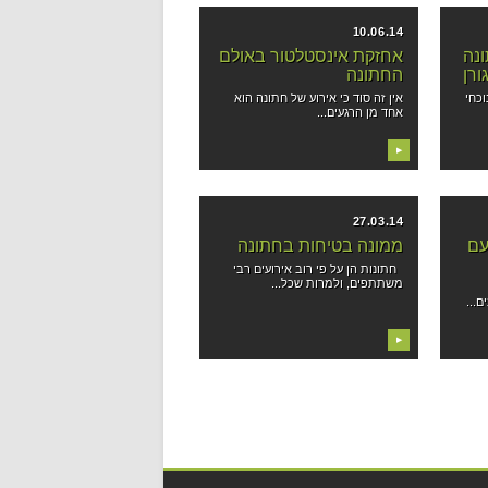
10.06.14
נה
אחזקת אינסטלטור באולם
רן
החתונה
וכחי
אין זה סוד כי אירוע של חתונה הוא
אחד מן הרגעים...
▶
27.03.14
עם
ממונה בטיחות בחתונה
חתונות הן על פי רוב אירועים רבי
משתתפים, ולמרות שכל...
ם...
▶