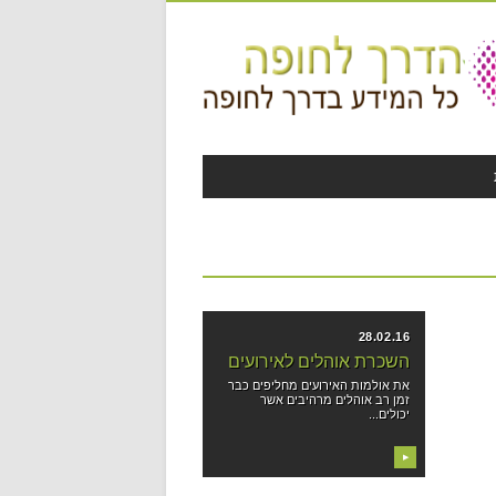
28.02.16
השכרת אוהלים לאירועים
את אולמות האירועים מחליפים כבר
זמן רב אוהלים מרהיבים אשר
יכולים...
▶