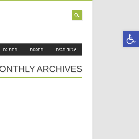
פתח סרגל נגישות
MAIN MENU
Skip
עמוד הבית
ההכנות
החתונה
to
content
ONTHLY ARCHIVES: