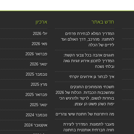
חדש באתר
ארכיון
המדריך המלא לבחירת פרחים
יולי 2026
לחתונה: מהרכב, דרך האולם ועד
מאי 2026
לידיים של הכלה
פברואר 2026
חוגגים אהבה בכל צבעי הקשת:
המדריך לתכנון אירוע זוגיות גאה
ינואר 2026
ובלתי נשכח
נובמבר 2025
איך לבחור גן אירועים יוקרתי
מרץ 2025
תשכחי מהמחוכים החונקים
ומהשכבות הכבדות. הכלות של 2026
פברואר 2025
בוחרות לנשום, לרקוד ולהרגיש הכי
יפות כשהן פשוט הן עצמן.
ינואר 2025
מה היתרונות של חתונת שישי צהריים
נובמבר 2024
מעבר לתמונות: המדריך ליצירת
אוקטובר 2024
חוויה חברתית אותנטית בחתונה