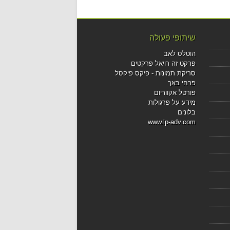
שיתופי פעולה
הוטלס לאב
פרקט זה רויאל פרקטים
סריקת תמונות - פיקס פיקסל
פרחי באך
פורטל אקווריום
מידע על פרגולות
בלונים
www.lp-adv.com