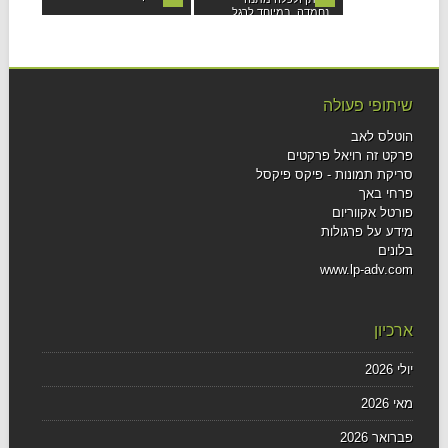
נחמדה, במיוחד לרגל
חתונתם....
שיתופי פעולה
הוטלס לאב
פרקט זה רויאל פרקטים
סריקת תמונות - פיקס פיקסל
פרחי באך
פורטל אקווריום
מידע על פרגולות
בלונים
www.lp-adv.com
ארכיון
יולי 2026
מאי 2026
פברואר 2026